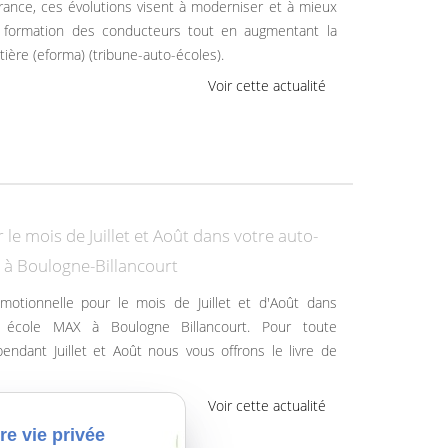
rance, ces évolutions visent à moderniser et à mieux
a formation des conducteurs tout en augmentant la
tière (eforma) (tribune-auto-écoles).
Voir cette actualité
 le mois de Juillet et Août dans votre auto-
 à Boulogne-Billancourt
 école MAX à Boulogne Billancourt. Pour toute
 pendant Juillet et Août nous vous offrons le livre de
Voir cette actualité
re vie privée