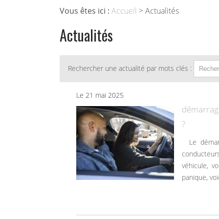
Vous êtes ici :
Accueil
> Actualités
Actualités
Rechercher une actualité par mots clés :
Le 21 mai 2025
démarrage
?
Le démarrage en côte est souvent redouté par les élèves
conducteurs
véhicule, v
panique, vo