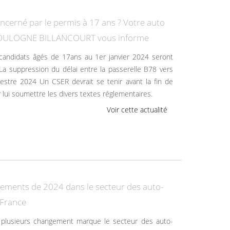
oncerné par le permis à 17 ans ? Votre auto
BOULOGNE BILLANCOURT vous informe
La suppression du délai entre la passerelle B78 vers
mestre 2024 Un CSER devrait se tenir avant la fin de
 lui soumettre les divers textes réglementaires.
Voir cette actualité
ements de 2024 dans le secteur des auto-
 France