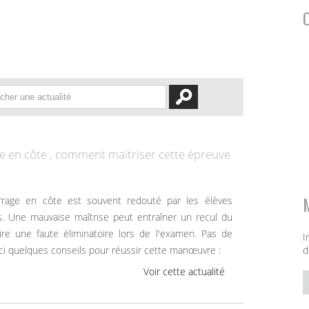
 en côte , comment maitriser cette épreuve
. Une mauvaise maîtrise peut entraîner un recul du
oire une faute éliminatoire lors de l'examen. Pas de
I
ici quelques conseils pour réussir cette manœuvre :
d
Voir cette actualité