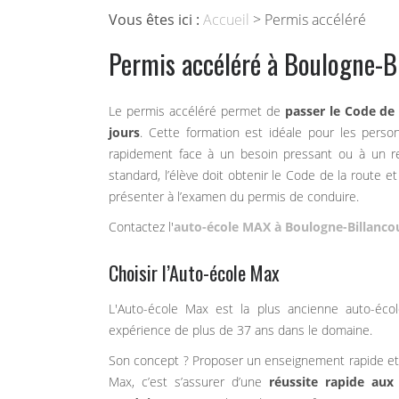
Vous êtes ici :
Accueil
> Permis accéléré
Permis accéléré à Boulogne-B
Le permis accéléré permet de
passer le Code de 
jours
. Cette formation est idéale pour les pers
rapidement face à un besoin pressant ou à un r
standard, l’élève doit obtenir le Code de la route 
présenter à l’examen du permis de conduire.
Contactez l'
auto-école MAX à Boulogne-Billanco
Choisir l’Auto-école Max
L'Auto-école Max est la plus ancienne auto-écol
expérience de plus de 37 ans dans le domaine.
Son concept ? Proposer un enseignement rapide et d
Max, c’est s’assurer d’une
réussite rapide au