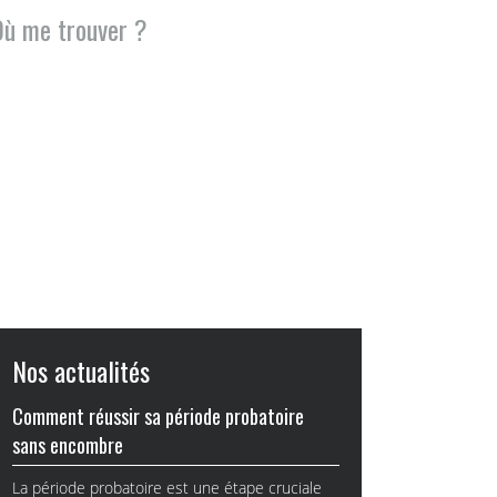
Où me trouver ?
Nos actualités
Comment réussir sa période probatoire
sans encombre
La période probatoire est une étape cruciale