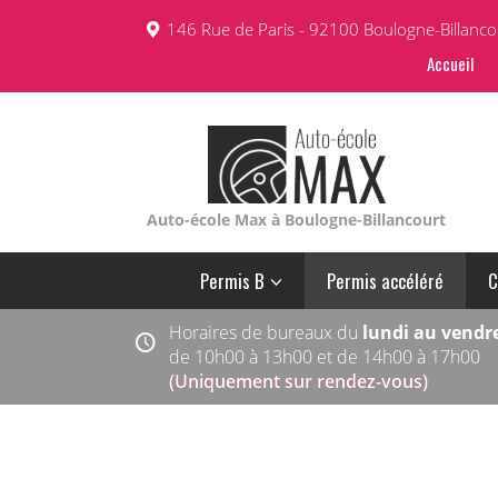
146 Rue de Paris - 92100 Boulogne-Billanco
Accueil
Auto-école Max à Boulogne-Billancourt
Permis B
Permis accéléré
C
Horaires de bureaux du
lundi au vendr
de 10h00 à 13h00 et de 14h00 à 17h00
(Uniquement sur rendez-vous)