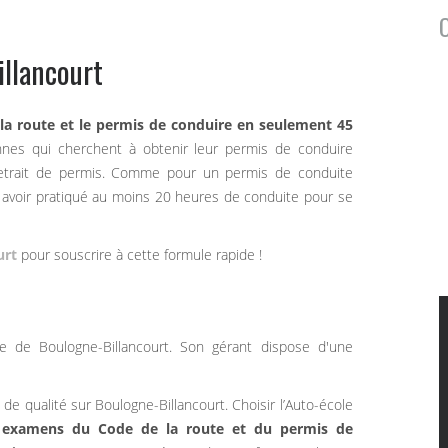
illancourt
la route et le permis de conduire en seulement 45
onnes qui cherchent à obtenir leur permis de conduire
etrait de permis. Comme pour un permis de conduite
et avoir pratiqué au moins 20 heures de conduite pour se
urt
pour souscrire à cette formule rapide !
e de Boulogne-Billancourt. Son gérant dispose d'une
e qualité sur Boulogne-Billancourt. Choisir l’Auto-école
x examens du Code de la route et du permis de