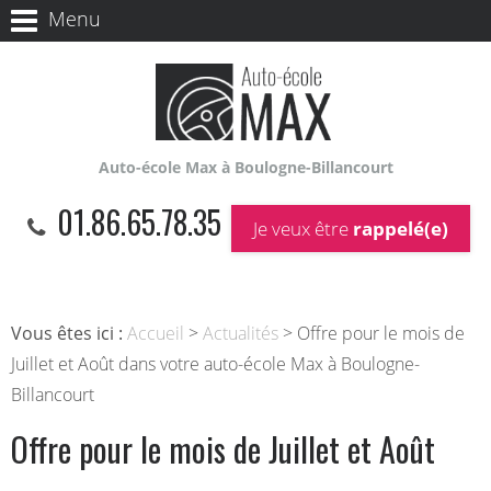
Panneau de gestion des cookies
Menu
Auto-école Max à Boulogne-Billancourt
01.86.65.78.35
Je veux être
rappelé(e)
Vous êtes ici :
Accueil
>
Actualités
> Offre pour le mois de
Juillet et Août dans votre auto-école Max à Boulogne-
Billancourt
Offre pour le mois de Juillet et Août