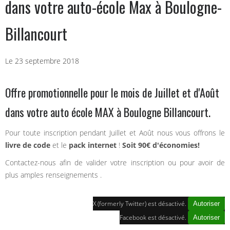
dans votre auto-école Max à Boulogne-
Billancourt
Le 23 septembre 2018
Offre promotionnelle pour le mois de Juillet et d'Août
dans votre auto école MAX à Boulogne Billancourt.
Pour toute inscription pendant Juillet et Août nous vous offrons le
livre de code
et le
pack internet
!
Soit 90€ d'économies!
Contactez-nous afin de valider votre inscription ou pour avoir de
plus amples renseignements .
X (formerly Twitter) est désactivé.
Autoriser
Facebook est désactivé.
Autoriser